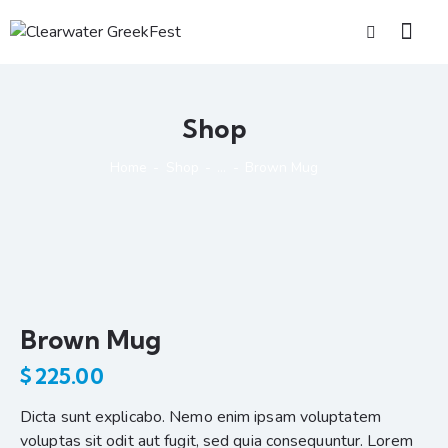
Shop
Home
Shop
...
Brown Mug
Brown Mug
$
225.00
Dicta sunt explicabo. Nemo enim ipsam voluptatem
voluptas sit odit aut fugit, sed quia consequuntur. Lorem