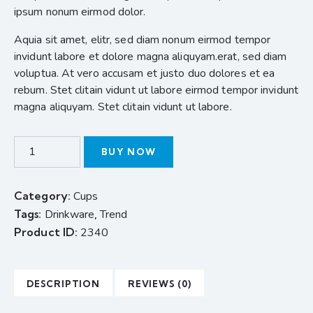
ipsum nonum eirmod dolor.
Aquia sit amet, elitr, sed diam nonum eirmod tempor
invidunt labore et dolore magna aliquyam.erat, sed diam
voluptua. At vero accusam et justo duo dolores et ea
rebum. Stet clitain vidunt ut labore eirmod tempor invidunt
magna aliquyam. Stet clitain vidunt ut labore.
BUY NOW
Category:
Cups
Tags:
Drinkware
,
Trend
Product ID:
2340
DESCRIPTION
REVIEWS (0)